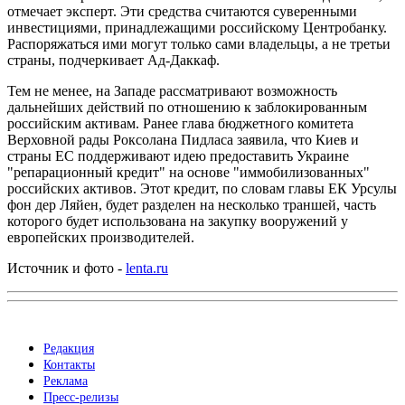
отмечает эксперт. Эти средства считаются суверенными
инвестициями, принадлежащими российскому Центробанку.
Распоряжаться ими могут только сами владельцы, а не третьи
страны, подчеркивает Ад-Даккаф.
Тем не менее, на Западе рассматривают возможность
дальнейших действий по отношению к заблокированным
российским активам. Ранее глава бюджетного комитета
Верховной рады Роксолана Пидласа заявила, что Киев и
страны ЕС поддерживают идею предоставить Украине
"репарационный кредит" на основе "иммобилизованных"
российских активов. Этот кредит, по словам главы ЕК Урсулы
фон дер Ляйен, будет разделен на несколько траншей, часть
которого будет использована на закупку вооружений у
европейских производителей.
Источник и фото -
lenta.ru
Редакция
Контакты
Реклама
Пресс-релизы