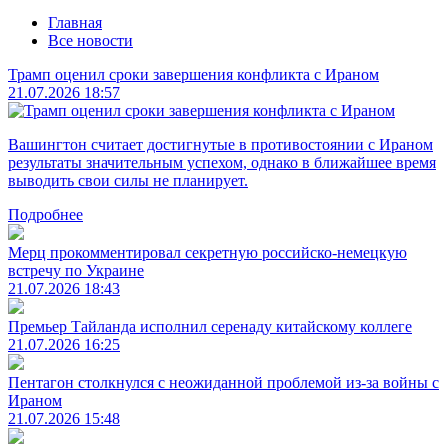
Главная
Все новости
Трамп оценил сроки завершения конфликта с Ираном
21.07.2026 18:57
Вашингтон считает достигнутые в противостоянии с Ираном
результаты значительным успехом, однако в ближайшее время
выводить свои силы не планирует.
Подробнее
Мерц прокомментировал секретную российско-немецкую
встречу по Украине
21.07.2026 18:43
Премьер Тайланда исполнил серенаду китайскому коллеге
21.07.2026 16:25
Пентагон столкнулся с неожиданной проблемой из-за войны с
Ираном
21.07.2026 15:48