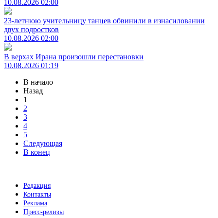
10.08.2026 02:00
23-летнюю учительницу танцев обвинили в изнасиловании
двух подростков
10.08.2026 02:00
В верхах Ирана произошли перестановки
10.08.2026 01:19
В начало
Назад
1
2
3
4
5
Следующая
В конец
Редакция
Контакты
Реклама
Пресс-релизы