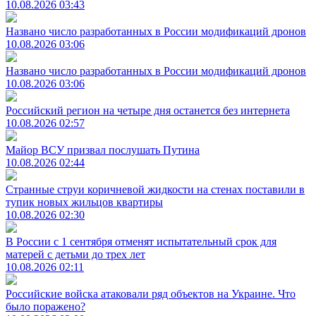
10.08.2026 03:43
Названо число разработанных в России модификаций дронов
10.08.2026 03:06
Названо число разработанных в России модификаций дронов
10.08.2026 03:06
Российский регион на четыре дня останется без интернета
10.08.2026 02:57
Майор ВСУ призвал послушать Путина
10.08.2026 02:44
Странные струи коричневой жидкости на стенах поставили в
тупик новых жильцов квартиры
10.08.2026 02:30
В России с 1 сентября отменят испытательный срок для
матерей с детьми до трех лет
10.08.2026 02:11
Российские войска атаковали ряд объектов на Украине. Что
было поражено?