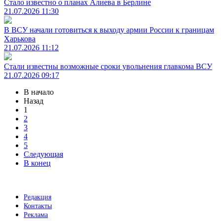
Стало известно о планах Алиева в Берлине
21.07.2026 11:30
В ВСУ начали готовиться к выходу армии России к границам
Харькова
21.07.2026 11:12
Стали известны возможные сроки увольнения главкома ВСУ
21.07.2026 09:17
В начало
Назад
1
2
3
4
5
Следующая
В конец
Редакция
Контакты
Реклама