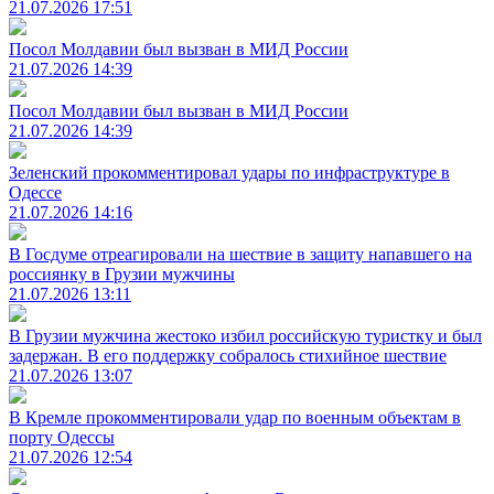
21.07.2026 17:51
Посол Молдавии был вызван в МИД России
21.07.2026 14:39
Посол Молдавии был вызван в МИД России
21.07.2026 14:39
Зеленский прокомментировал удары по инфраструктуре в
Одессе
21.07.2026 14:16
В Госдуме отреагировали на шествие в защиту напавшего на
россиянку в Грузии мужчины
21.07.2026 13:11
В Грузии мужчина жестоко избил российскую туристку и был
задержан. В его поддержку собралось стихийное шествие
21.07.2026 13:07
В Кремле прокомментировали удар по военным объектам в
порту Одессы
21.07.2026 12:54