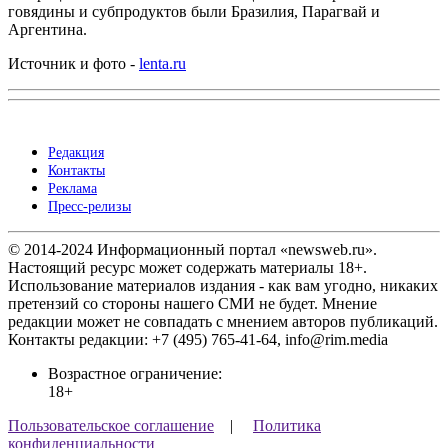
говядины и субпродуктов были Бразилия, Парагвай и
Аргентина.
Источник и фото -
lenta.ru
Редакция
Контакты
Реклама
Пресс-релизы
© 2014-2024 Информационный портал «newsweb.ru».
Настоящий ресурс может содержать материалы 18+.
Использование материалов издания - как вам угодно, никаких
претензий со стороны нашего СМИ не будет. Мнение
редакции может не совпадать с мнением авторов публикаций.
Контакты редакции: +7 (495) 765-41-64, info@rim.media
Возрастное ограничение:
18+
Пользовательское соглашение
|
Политика
конфиденциальности