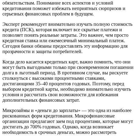
обязательствам. Понимание всех аспектов и условий
кредитования поможет избежать неприятных сюрпризов и
серьезных финансовых проблем в будущем.
Эксперт рекомендует внимательно изучать полную стоимость
кредита (ПСК), которая включает все скрытые платежи и
позволяет понять реальные затраты. Это важнее, чем просто
кредитная ставка или ежемесячный минимальный платеж.
Сегодня банки обязаны предоставлять эту информацию для
прозрачности и защиты потребителей.
Когда дело касается кредитных карт, важно помнить, что они
могут быть выгодными только при своевременном погашении
долга в льготный период. В противном случае, вы рискуете
столкнуться с высокими процентными ставками,
достигающими 35–40 процентов годовых. Поэтому, перед
выбором кредитной карты, необходимо внимательно изучить
условия и рассчитать свои возможности для избежания
дополнительных финансовых затрат.
Микрозаймы и «деньги до зарплаты» — это одна из наиболее
рискованных форм кредитования. Микрофинансовые
организации предлагают заем под процентами, которые могут
достигать до 700% годовых. Однако, когда возникает
необходимость в срочных деньгах, можно рассмотреть