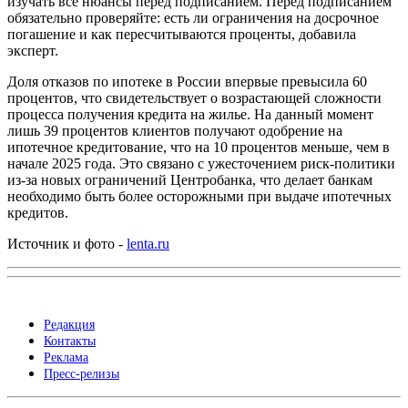
изучать все нюансы перед подписанием. Перед подписанием
обязательно проверяйте: есть ли ограничения на досрочное
погашение и как пересчитываются проценты, добавила
эксперт.
Доля отказов по ипотеке в России впервые превысила 60
процентов, что свидетельствует о возрастающей сложности
процесса получения кредита на жилье. На данный момент
лишь 39 процентов клиентов получают одобрение на
ипотечное кредитование, что на 10 процентов меньше, чем в
начале 2025 года. Это связано с ужесточением риск-политики
из-за новых ограничений Центробанка, что делает банкам
необходимо быть более осторожными при выдаче ипотечных
кредитов.
Источник и фото -
lenta.ru
Редакция
Контакты
Реклама
Пресс-релизы