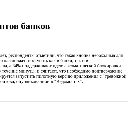
нтов банков
 лет, респонденты отметили, что такая кнопка необходима для
гнал должен поступать как в банки, так и в
нала, а 34% поддерживают идею автоматической блокировки
 течение минуты, и считают, что необходимо подтверждение
анируется запустить пилотную версию приложения с "тревожной
ойтова, опубликованной в "Ведомостях".