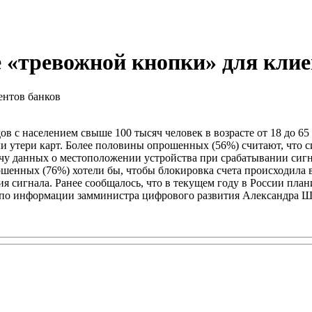
е «тревожной кнопки» для клие
ов с населением свыше 100 тысяч человек в возрасте от 18 до 65
 утери карт. Более половины опрошенных (56%) считают, что си
ачу данных о местоположении устройства при срабатывании сиг
енных (76%) хотели бы, чтобы блокировка счета происходила в
ия сигнала. Ранее сообщалось, что в текущем году в России пл
 по информации замминистра цифрового развития Александра Ш