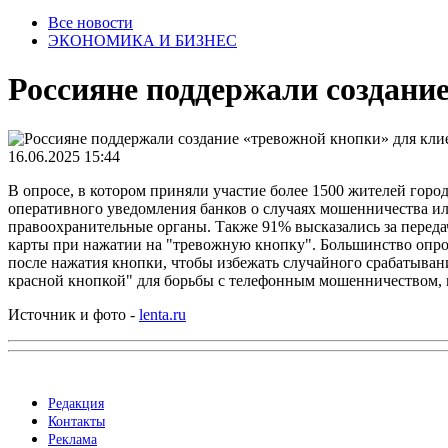
Все новости
ЭКОНОМИКА И БИЗНЕС
Россияне поддержали создани
16.06.2025 15:44
В опросе, в котором приняли участие более 1500 жителей город
оперативного уведомления банков о случаях мошенничества или
правоохранительные органы. Также 91% высказались за перед
карты при нажатии на "тревожную кнопку". Большинство опрош
после нажатия кнопки, чтобы избежать случайного срабатыван
красной кнопкой" для борьбы с телефонным мошенничеством,
Источник и фото -
lenta.ru
Редакция
Контакты
Реклама