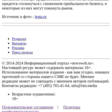
придется столкнуться с снижением прибыльности бизнеса, и
некоторые из них могут покинуть рынок.
Источник и фото -
lenta.ru
Редакция
Контакты
Реклама
Пресс-релизы
© 2014-2024 Информационный портал «newsweb.ru».
Настоящий ресурс может содержать материалы 18+.
Использование материалов издания - как вам угодно, никаких
претензий со стороны нашего СМИ не будет. Мнение
редакции может не совпадать с мнением авторов публикаций.
Контакты редакции: +7 (495) 765-41-64, info@rim.media
Возрастное ограничение:
18+
Пользовательское соглашение
|
Политика
конфиденциальности