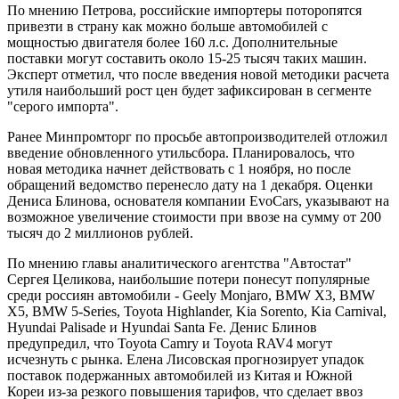
По мнению Петрова, российские импортеры поторопятся
привезти в страну как можно больше автомобилей с
мощностью двигателя более 160 л.с. Дополнительные
поставки могут составить около 15-25 тысяч таких машин.
Эксперт отметил, что после введения новой методики расчета
утиля наибольший рост цен будет зафиксирован в сегменте
"серого импорта".
Ранее Минпромторг по просьбе автопроизводителей отложил
введение обновленного утильсбора. Планировалось, что
новая методика начнет действовать с 1 ноября, но после
обращений ведомство перенесло дату на 1 декабря. Оценки
Дениса Блинова, основателя компании EvoCars, указывают на
возможное увеличение стоимости при ввозе на сумму от 200
тысяч до 2 миллионов рублей.
По мнению главы аналитического агентства "Автостат"
Сергея Целикова, наибольшие потери понесут популярные
среди россиян автомобили - Geely Monjaro, BMW X3, BMW
X5, BMW 5-Series, Toyota Highlander, Kia Sorento, Kia Carnival,
Hyundai Palisade и Hyundai Santa Fe. Денис Блинов
предупредил, что Toyota Camry и Toyota RAV4 могут
исчезнуть с рынка. Елена Лисовская прогнозирует упадок
поставок подержанных автомобилей из Китая и Южной
Кореи из-за резкого повышения тарифов, что сделает ввоз