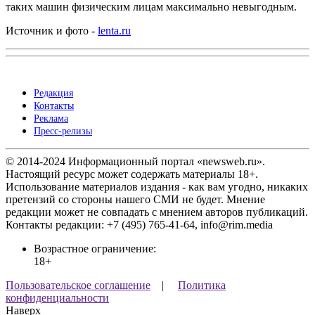
таких машин физическим лицам максимально невыгодным.
Источник и фото -
lenta.ru
Редакция
Контакты
Реклама
Пресс-релизы
© 2014-2024 Информационный портал «newsweb.ru».
Настоящий ресурс может содержать материалы 18+.
Использование материалов издания - как вам угодно, никаких
претензий со стороны нашего СМИ не будет. Мнение
редакции может не совпадать с мнением авторов публикаций.
Контакты редакции: +7 (495) 765-41-64, info@rim.media
Возрастное ограничение:
18+
Пользовательское соглашение
|
Политика
конфиденциальности
Наверх