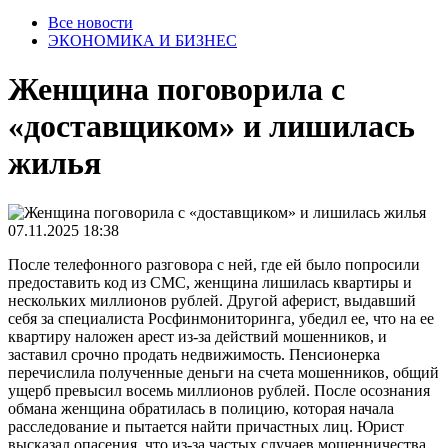
Все новости
ЭКОНОМИКА И БИЗНЕС
Женщина поговорила с
«доставщиком» и лишилась
жилья
07.11.2025 18:38
После телефонного разговора с ней, где ей было попросили
предоставить код из СМС, женщина лишилась квартиры и
нескольких миллионов рублей. Другой аферист, выдавший
себя за специалиста Росфинмониторинга, убедил ее, что на ее
квартиру наложен арест из-за действий мошенников, и
заставил срочно продать недвижимость. Пенсионерка
перечислила полученные деньги на счета мошенников, общий
ущерб превысил восемь миллионов рублей. После осознания
обмана женщина обратилась в полицию, которая начала
расследование и пытается найти причастных лиц. Юрист
высказал опасения, что из-за частых случаев мошенничества