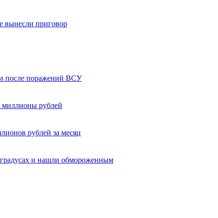
е вынесли приговор
ти после поражений ВСУ
а миллионы рублей
ллионов рублей за месяц
5 градусах и нашли обмороженным