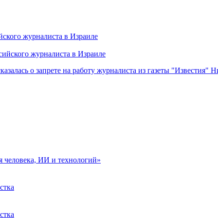
ского журналиста в Израиле
залась о запрете на работу журналиста из газеты "Известия" 
 человека, ИИ и технологий»
стка
стка