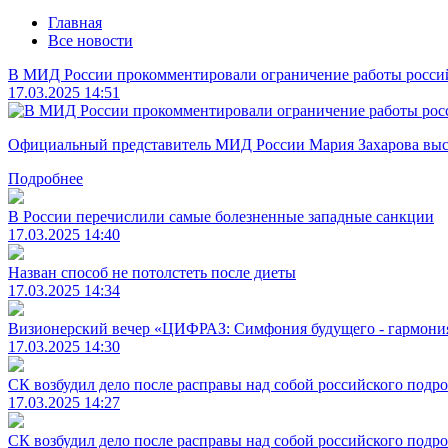
Главная
Все новости
В МИД России прокомментировали ограничение работы россий
17.03.2025 14:51
Официальный представитель МИД России Мария Захарова выска
Подробнее
В России перечислили самые болезненные западные санкции
17.03.2025 14:40
Назван способ не потолстеть после диеты
17.03.2025 14:34
Визионерский вечер «ЦИФРАЗ: Симфония будущего - гармония
17.03.2025 14:30
СК возбудил дело после расправы над собой российского подро
17.03.2025 14:27
СК возбудил дело после расправы над собой российского подро