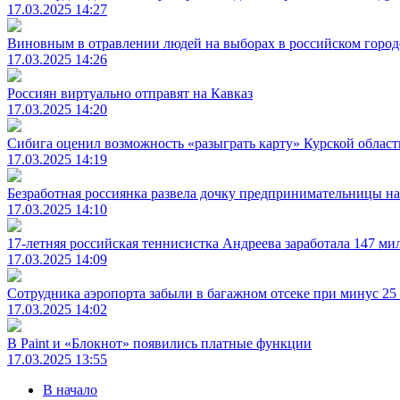
17.03.2025 14:27
Виновным в отравлении людей на выборах в российском город
17.03.2025 14:26
Россиян виртуально отправят на Кавказ
17.03.2025 14:20
Сибига оценил возможность «разыграть карту» Курской облас
17.03.2025 14:19
Безработная россиянка развела дочку предпринимательницы н
17.03.2025 14:10
17-летняя российская теннисистка Андреева заработала 147 ми
17.03.2025 14:09
Сотрудника аэропорта забыли в багажном отсеке при минус 2
17.03.2025 14:02
В Paint и «Блокнот» появились платные функции
17.03.2025 13:55
В начало