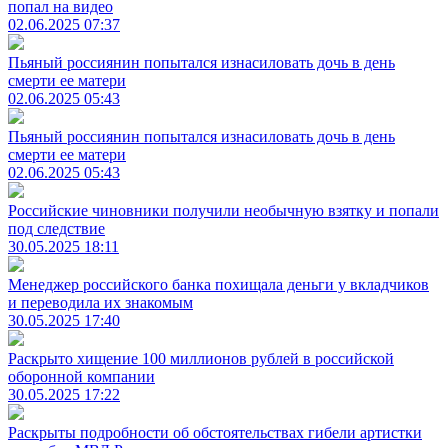
попал на видео
02.06.2025 07:37
Пьяный россиянин попытался изнасиловать дочь в день
смерти ее матери
02.06.2025 05:43
Пьяный россиянин попытался изнасиловать дочь в день
смерти ее матери
02.06.2025 05:43
Российские чиновники получили необычную взятку и попали
под следствие
30.05.2025 18:11
Менеджер российского банка похищала деньги у вкладчиков
и переводила их знакомым
30.05.2025 17:40
Раскрыто хищение 100 миллионов рублей в российской
оборонной компании
30.05.2025 17:22
Раскрыты подробности об обстоятельствах гибели артистки