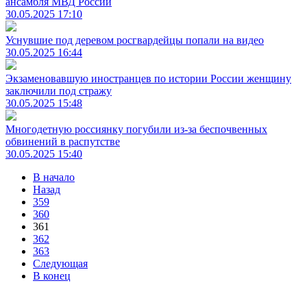
ансамбля МВД России
30.05.2025 17:10
Уснувшие под деревом росгвардейцы попали на видео
30.05.2025 16:44
Экзаменовавшую иностранцев по истории России женщину
заключили под стражу
30.05.2025 15:48
Многодетную россиянку погубили из-за беспочвенных
обвинений в распутстве
30.05.2025 15:40
В начало
Назад
359
360
361
362
363
Следующая
В конец