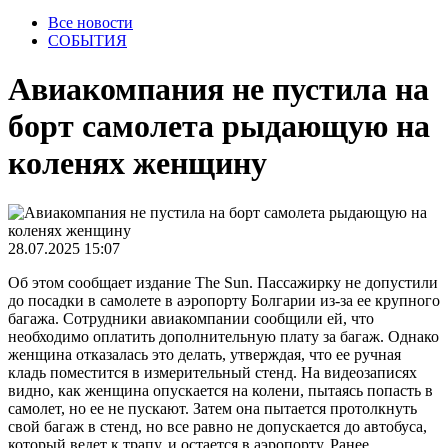
Все новости
СОБЫТИЯ
Авиакомпания не пустила на
борт самолета рыдающую на
коленях женщину
28.07.2025 15:07
Об этом сообщает издание The Sun. Пассажирку не допустили
до посадки в самолете в аэропорту Болгарии из-за ее крупного
багажа. Сотрудники авиакомпании сообщили ей, что
необходимо оплатить дополнительную плату за багаж. Однако
женщина отказалась это делать, утверждая, что ее ручная
кладь поместится в измерительный стенд. На видеозаписях
видно, как женщина опускается на колени, пытаясь попасть в
самолет, но ее не пускают. Затем она пытается протолкнуть
свой багаж в стенд, но все равно не допускается до автобуса,
который ведет к трапу, и остается в аэропорту. Ранее