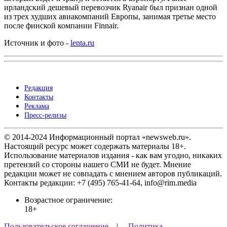
ирландский дешевый перевозчик Ryanair был признан одной
из трех худших авиакомпаний Европы, занимая третье место
после финской компании Finnair.
Источник и фото -
lenta.ru
Редакция
Контакты
Реклама
Пресс-релизы
© 2014-2024 Информационный портал «newsweb.ru».
Настоящий ресурс может содержать материалы 18+.
Использование материалов издания - как вам угодно, никаких
претензий со стороны нашего СМИ не будет. Мнение
редакции может не совпадать с мнением авторов публикаций.
Контакты редакции: +7 (495) 765-41-64, info@rim.media
Возрастное ограничение:
18+
Пользовательское соглашение
|
Политика