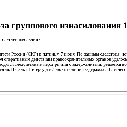
-за группового изнасилования
итета России (СКР) в пятницу, 7 июня. По данным следствия, н
я оперативным действиям правоохранительных органов удалось з
одятся следственные мероприятия с задержанными, решается воп
ения. В Санкт-Петербурге 7 июня полиция задержала 33-летнего