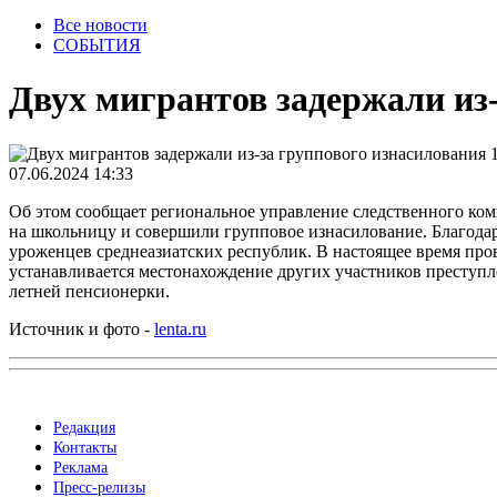
Все новости
СОБЫТИЯ
Двух мигрантов задержали из
07.06.2024 14:33
Об этом сообщает региональное управление следственного ком
на школьницу и совершили групповое изнасилование. Благодар
уроженцев среднеазиатских республик. В настоящее время пров
устанавливается местонахождение других участников преступл
летней пенсионерки.
Источник и фото -
lenta.ru
Редакция
Контакты
Реклама
Пресс-релизы