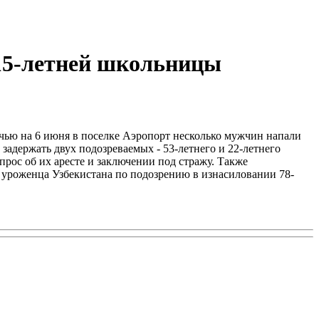
 15-летней школьницы
очью на 6 июня в поселке Аэропорт несколько мужчин напали
адержать двух подозреваемых - 53-летнего и 22-летнего
рос об их аресте и заключении под стражу. Также
 уроженца Узбекистана по подозрению в изнасиловании 78-