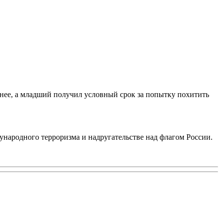
 нее, а младший получил условный срок за попытку похитить
ународного терроризма и надругательстве над флагом России.