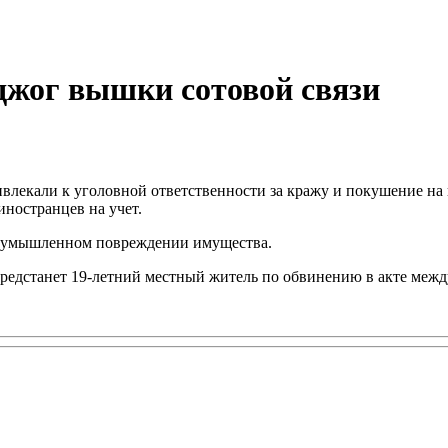
оджог вышки сотовой связи
влекали к уголовной ответственности за кражу и покушение на
иностранцев на учет.
об умышленном повреждении имущества.
 предстанет 19-летний местный житель по обвинению в акте межд