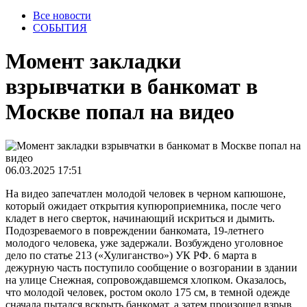
Все новости
СОБЫТИЯ
Момент закладки
взрывчатки в банкомат в
Москве попал на видео
06.03.2025 17:51
На видео запечатлен молодой человек в черном капюшоне,
который ожидает открытия купюроприемника, после чего
кладет в него сверток, начинающий искриться и дымить.
Подозреваемого в повреждении банкомата, 19-летнего
молодого человека, уже задержали. Возбуждено уголовное
дело по статье 213 («Хулиганство») УК РФ. 6 марта в
дежурную часть поступило сообщение о возгорании в здании
на улице Снежная, сопровождавшемся хлопком. Оказалось,
что молодой человек, ростом около 175 см, в темной одежде
сначала пытался вскрыть банкомат, а затем произошел взрыв.