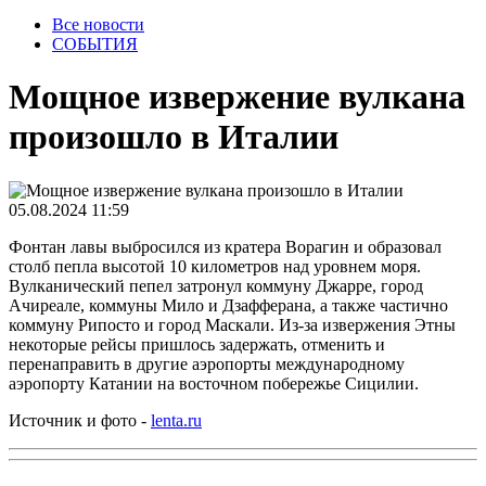
Все новости
СОБЫТИЯ
Мощное извержение вулкана
произошло в Италии
05.08.2024 11:59
Фонтан лавы выбросился из кратера Ворагин и образовал
столб пепла высотой 10 километров над уровнем моря.
Вулканический пепел затронул коммуну Джарре, город
Ачиреале, коммуны Мило и Дзафферана, а также частично
коммуну Рипосто и город Маскали. Из-за извержения Этны
некоторые рейсы пришлось задержать, отменить и
перенаправить в другие аэропорты международному
аэропорту Катании на восточном побережье Сицилии.
Источник и фото -
lenta.ru