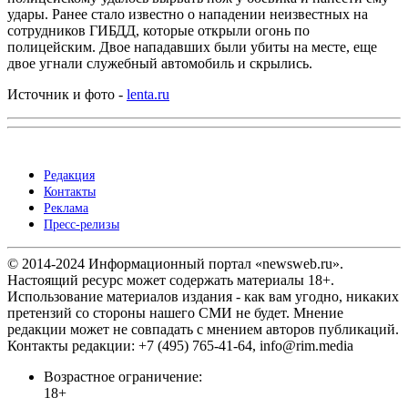
удары. Ранее стало известно о нападении неизвестных на
сотрудников ГИБДД, которые открыли огонь по
полицейским. Двое нападавших были убиты на месте, еще
двое угнали служебный автомобиль и скрылись.
Источник и фото -
lenta.ru
Редакция
Контакты
Реклама
Пресс-релизы
© 2014-2024 Информационный портал «newsweb.ru».
Настоящий ресурс может содержать материалы 18+.
Использование материалов издания - как вам угодно, никаких
претензий со стороны нашего СМИ не будет. Мнение
редакции может не совпадать с мнением авторов публикаций.
Контакты редакции: +7 (495) 765-41-64, info@rim.media
Возрастное ограничение:
18+