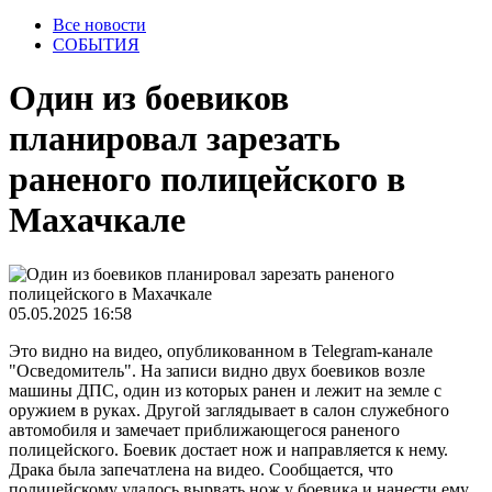
Все новости
СОБЫТИЯ
Один из боевиков
планировал зарезать
раненого полицейского в
Махачкале
05.05.2025 16:58
Это видно на видео, опубликованном в Telegram-канале
"Осведомитель". На записи видно двух боевиков возле
машины ДПС, один из которых ранен и лежит на земле с
оружием в руках. Другой заглядывает в салон служебного
автомобиля и замечает приближающегося раненого
полицейского. Боевик достает нож и направляется к нему.
Драка была запечатлена на видео. Сообщается, что
полицейскому удалось вырвать нож у боевика и нанести ему