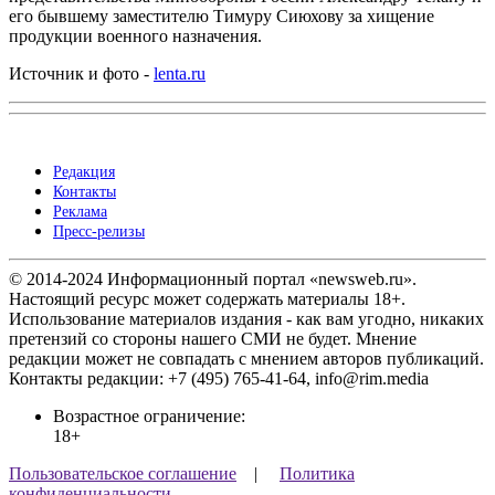
его бывшему заместителю Тимуру Сиюхову за хищение
продукции военного назначения.
Источник и фото -
lenta.ru
Редакция
Контакты
Реклама
Пресс-релизы
© 2014-2024 Информационный портал «newsweb.ru».
Настоящий ресурс может содержать материалы 18+.
Использование материалов издания - как вам угодно, никаких
претензий со стороны нашего СМИ не будет. Мнение
редакции может не совпадать с мнением авторов публикаций.
Контакты редакции: +7 (495) 765-41-64, info@rim.media
Возрастное ограничение:
18+
Пользовательское соглашение
|
Политика
конфиденциальности