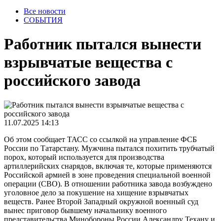
Все новости
СОБЫТИЯ
Работник пытался вынести
взрывчатые вещества с
российского завода
11.07.2025 14:13
Об этом сообщает ТАСС со ссылкой на управление ФСБ
России по Татарстану. Мужчина пытался похитить трубчатый
порох, который используется для производства
артиллерийских снарядов, включая те, которые применяются
Российской армией в зоне проведения специальной военной
операции (СВО). В отношении работника завода возбуждено
уголовное дело за покушение на хищение взрывчатых
веществ. Ранее Второй Западный окружной военный суд
вынес приговор бывшему начальнику военного
представительства Минобороны России Александру Техану и