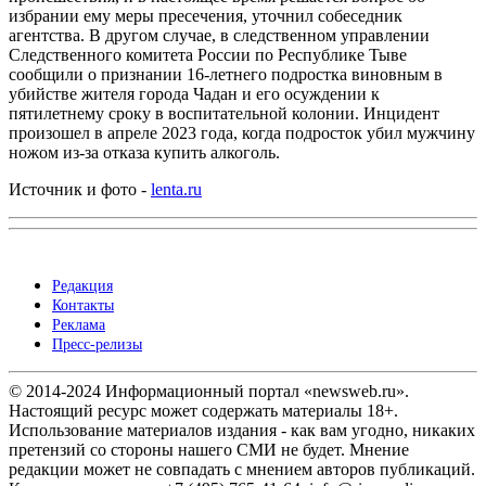
избрании ему меры пресечения, уточнил собеседник
агентства. В другом случае, в следственном управлении
Следственного комитета России по Республике Тыве
сообщили о признании 16-летнего подростка виновным в
убийстве жителя города Чадан и его осуждении к
пятилетнему сроку в воспитательной колонии. Инцидент
произошел в апреле 2023 года, когда подросток убил мужчину
ножом из-за отказа купить алкоголь.
Источник и фото -
lenta.ru
Редакция
Контакты
Реклама
Пресс-релизы
© 2014-2024 Информационный портал «newsweb.ru».
Настоящий ресурс может содержать материалы 18+.
Использование материалов издания - как вам угодно, никаких
претензий со стороны нашего СМИ не будет. Мнение
редакции может не совпадать с мнением авторов публикаций.