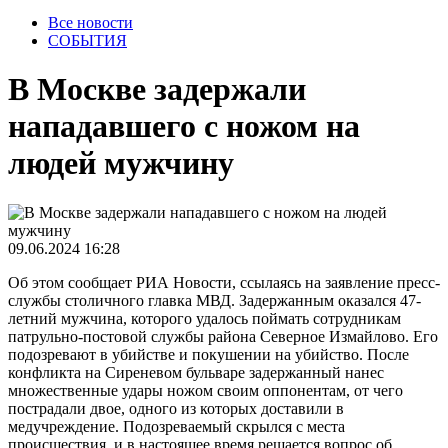
Все новости
СОБЫТИЯ
В Москве задержали
нападавшего с ножом на
людей мужчину
09.06.2024 16:28
Об этом сообщает РИА Новости, ссылаясь на заявление пресс-
службы столичного главка МВД. Задержанным оказался 47-
летний мужчина, которого удалось поймать сотрудникам
патрульно-постовой службы района Северное Измайлово. Его
подозревают в убийстве и покушении на убийство. После
конфликта на Сиреневом бульваре задержанный нанес
множественные удары ножом своим оппонентам, от чего
пострадали двое, одного из которых доставили в
медучреждение. Подозреваемый скрылся с места
происшествия, и в настоящее время решается вопрос об