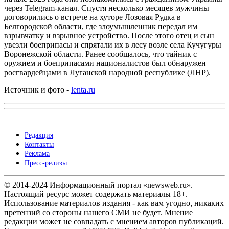
через Telegram-канал. Спустя несколько месяцев мужчины
договорились о встрече на хуторе Лозовая Рудка в
Белгородской области, где злоумышленник передал им
взрывчатку и взрывное устройство. После этого отец и сын
увезли боеприпасы и спрятали их в лесу возле села Кучугуры
Воронежской области. Ранее сообщалось, что тайник с
оружием и боеприпасами националистов был обнаружен
росгвардейцами в Луганской народной республике (ЛНР).
Источник и фото -
lenta.ru
Редакция
Контакты
Реклама
Пресс-релизы
© 2014-2024 Информационный портал «newsweb.ru».
Настоящий ресурс может содержать материалы 18+.
Использование материалов издания - как вам угодно, никаких
претензий со стороны нашего СМИ не будет. Мнение
редакции может не совпадать с мнением авторов публикаций.