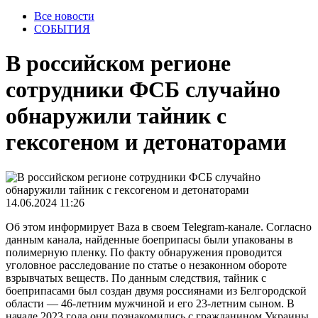
Все новости
СОБЫТИЯ
В российском регионе
сотрудники ФСБ случайно
обнаружили тайник с
гексогеном и детонаторами
14.06.2024 11:26
Об этом информирует Baza в своем Telegram-канале. Согласно
данным канала, найденные боеприпасы были упакованы в
полимерную пленку. По факту обнаружения проводится
уголовное расследование по статье о незаконном обороте
взрывчатых веществ. По данным следствия, тайник с
боеприпасами был создан двумя россиянами из Белгородской
области — 46-летним мужчиной и его 23-летним сыном. В
начале 2023 года они познакомились с гражданином Украины