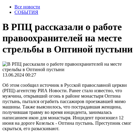
Все новости
СОБЫТИЯ
В РПЦ рассказали о работе
правоохранителей на месте
стрельбы в Оптиной пустыни
13.06.2024 00:27
Об этом сообщил источник в Русской православной церкви
(РПЦ) агентству РИА Новости. Ранее стало известно, что
мужчина, открывший огонь в районе монастыря Оптина
пустынь, пытался ограбить пассажиров проезжавшей мимо
машины. Также выяснилось, что пострадавшая женщина,
получившая травму во время инцидента, занималась
написанием икон для монастыря. Инцидент произошел 12
июня на дороге Козельск - Оптина пустынь. Преступник смог
скрыться, его разыскивают.