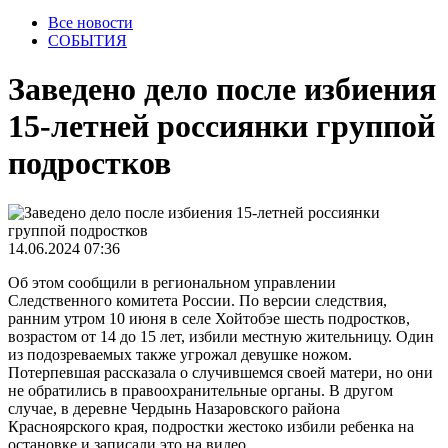
Все новости
СОБЫТИЯ
Заведено дело после избиения
15-летней россиянки группой
подростков
14.06.2024 07:36
Об этом сообщили в региональном управлении
Следственного комитета России. По версии следствия,
ранним утром 10 июня в селе Хойтобэе шесть подростков,
возрастом от 14 до 15 лет, избили местную жительницу. Один
из подозреваемых также угрожал девушке ножом.
Потерпевшая рассказала о случившемся своей матери, но они
не обратились в правоохранительные органы. В другом
случае, в деревне Чердынь Назаровского района
Красноярского края, подростки жестоко избили ребенка на
остановке и записали это на видео.