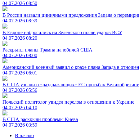
04.07.2026 08:50
В России назвали циничными предложения Запада о перемири
04.07.2026 08:39
В Европе набросились на Зеленского после ударов ВСУ
04.07.2026 08:20
Раскрыты планы Трампа на юбилей США
04.07.2026 08:00
Американский военный заявил о крахе плана Запада в отноше
04.07.2026 06:01
В США узнали о «раздражающих» ЕС просьбах Великобритан
04.07.2026 05:56
Польский политолог увидел перелом в отношении к Украине
04.07.2026 04:10
В США раскрыли проблемы Киева
04.07.2026 03:59
В начало