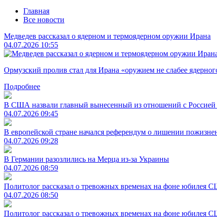
Главная
Все новости
Медведев рассказал о ядерном и термоядерном оружии Ирана
04.07.2026 10:55
Ормузский пролив стал для Ирана «оружием не слабее ядерного»
Подробнее
В США назвали главный вынесенный из отношений с Россией
04.07.2026 09:45
В европейской стране начался референдум о лишении пожизне
04.07.2026 09:28
В Германии разозлились на Мерца из-за Украины
04.07.2026 08:59
Политолог рассказал о тревожных временах на фоне юбилея 
04.07.2026 08:50
Политолог рассказал о тревожных временах на фоне юбилея 