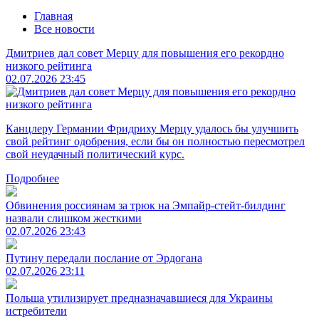
Главная
Все новости
Дмитриев дал совет Мерцу для повышения его рекордно
низкого рейтинга
02.07.2026 23:45
Канцлеру Германии Фридриху Мерцу удалось бы улучшить
свой рейтинг одобрения, если бы он полностью пересмотрел
свой неудачный политический курс.
Подробнее
Обвинения россиянам за трюк на Эмпайр-стейт-билдинг
назвали слишком жесткими
02.07.2026 23:43
Путину передали послание от Эрдогана
02.07.2026 23:11
Польша утилизирует предназначавшиеся для Украины
истребители