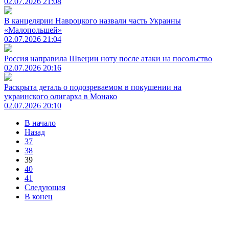
02.07.2026 21:08
В канцелярии Навроцкого назвали часть Украины
«Малопольшей»
02.07.2026 21:04
Россия направила Швеции ноту после атаки на посольство
02.07.2026 20:16
Раскрыта деталь о подозреваемом в покушении на
украинского олигарха в Монако
02.07.2026 20:10
В начало
Назад
37
38
39
40
41
Следующая
В конец