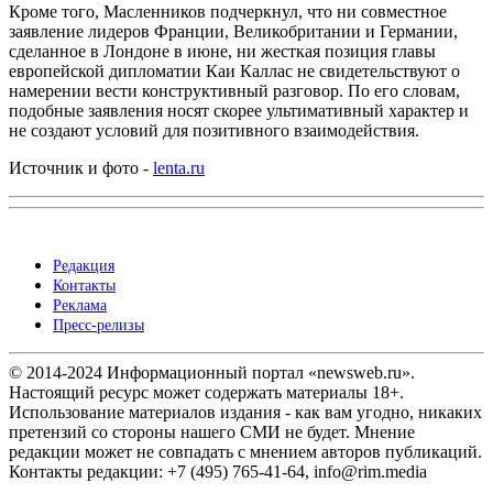
Кроме того, Масленников подчеркнул, что ни совместное
заявление лидеров Франции, Великобритании и Германии,
сделанное в Лондоне в июне, ни жесткая позиция главы
европейской дипломатии Каи Каллас не свидетельствуют о
намерении вести конструктивный разговор. По его словам,
подобные заявления носят скорее ультимативный характер и
не создают условий для позитивного взаимодействия.
Источник и фото -
lenta.ru
Редакция
Контакты
Реклама
Пресс-релизы
© 2014-2024 Информационный портал «newsweb.ru».
Настоящий ресурс может содержать материалы 18+.
Использование материалов издания - как вам угодно, никаких
претензий со стороны нашего СМИ не будет. Мнение
редакции может не совпадать с мнением авторов публикаций.
Контакты редакции: +7 (495) 765-41-64, info@rim.media