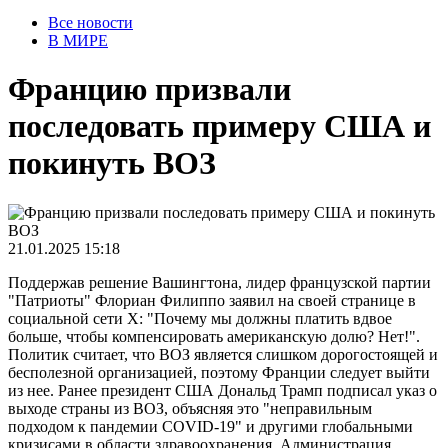
Все новости
В МИРЕ
Францию призвали
последовать примеру США и
покинуть ВОЗ
21.01.2025 15:18
Поддержав решение Вашингтона, лидер французской партии
"Патриоты" Флориан Филиппо заявил на своей странице в
социальной сети X: "Почему мы должны платить вдвое
больше, чтобы компенсировать американскую долю? Нет!".
Политик считает, что ВОЗ является слишком дорогостоящей и
бесполезной организацией, поэтому Франции следует выйти
из нее. Ранее президент США Дональд Трамп подписал указ о
выходе страны из ВОЗ, объясняя это "неправильным
подходом к пандемии COVID-19" и другими глобальными
кризисами в области здравоохранения. Администрация