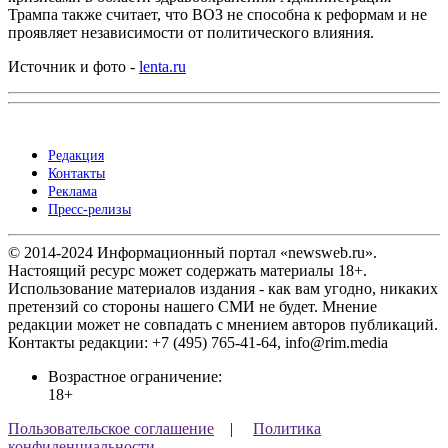
Трампа также считает, что ВОЗ не способна к реформам и не
проявляет независимости от политического влияния.
Источник и фото -
lenta.ru
Редакция
Контакты
Реклама
Пресс-релизы
© 2014-2024 Информационный портал «newsweb.ru».
Настоящий ресурс может содержать материалы 18+.
Использование материалов издания - как вам угодно, никаких
претензий со стороны нашего СМИ не будет. Мнение
редакции может не совпадать с мнением авторов публикаций.
Контакты редакции: +7 (495) 765-41-64, info@rim.media
Возрастное ограничение:
18+
Пользовательское соглашение
|
Политика
конфиденциальности