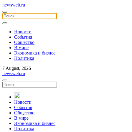
newsweb.ru
Новости
События
Общество
В мире
Экономика и бизнес
Политика
7 August, 2026
newsweb.ru
Новости
События
Общество
В мире
Экономика и бизнес
Политика