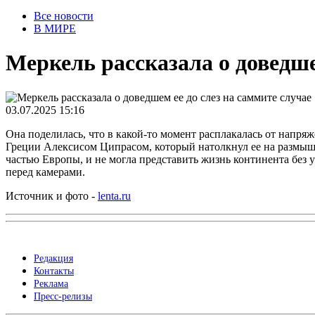
Все новости
В МИРЕ
Меркель рассказала о доведше
03.07.2025 15:16
Она поделилась, что в какой-то момент расплакалась от напря
Греции Алексисом Ципрасом, который натолкнул ее на размышле
частью Европы, и не могла представить жизнь континента без 
перед камерами.
Источник и фото -
lenta.ru
Редакция
Контакты
Реклама
Пресс-релизы