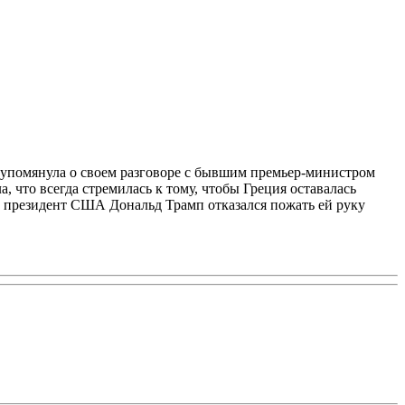
е упомянула о своем разговоре с бывшим премьер-министром
что всегда стремилась к тому, чтобы Греция оставалась
да президент США Дональд Трамп отказался пожать ей руку