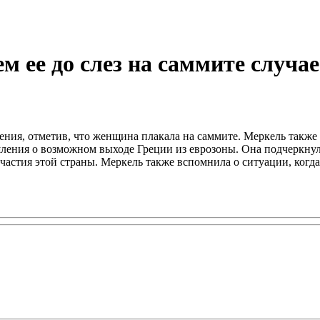
м ее до слез на саммите случае
жения, отметив, что женщина плакала на саммите. Меркель такж
ния о возможном выходе Греции из еврозоны. Она подчеркнула, 
участия этой страны. Меркель также вспомнила о ситуации, ког