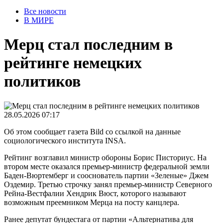
Все новости
В МИРЕ
Мерц стал последним в
рейтинге немецких
политиков
28.05.2026 07:17
Об этом сообщает газета Bild со ссылкой на данные
социологического института INSA.
Рейтинг возглавил министр обороны Борис Писториус. На
втором месте оказался премьер-министр федеральной земли
Баден-Вюртемберг и сооснователь партии «Зеленые» Джем
Оздемир. Третью строчку занял премьер-министр Северного
Рейна-Вестфалии Хендрик Вюст, которого называют
возможным преемником Мерца на посту канцлера.
Ранее депутат бундестага от партии «Альтернатива для