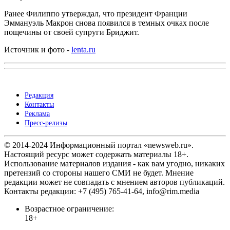
Ранее Филиппо утверждал, что президент Франции
Эммануэль Макрон снова появился в темных очках после
пощечины от своей супруги Бриджит.
Источник и фото -
lenta.ru
Редакция
Контакты
Реклама
Пресс-релизы
© 2014-2024 Информационный портал «newsweb.ru».
Настоящий ресурс может содержать материалы 18+.
Использование материалов издания - как вам угодно, никаких
претензий со стороны нашего СМИ не будет. Мнение
редакции может не совпадать с мнением авторов публикаций.
Контакты редакции: +7 (495) 765-41-64, info@rim.media
Возрастное ограничение:
18+