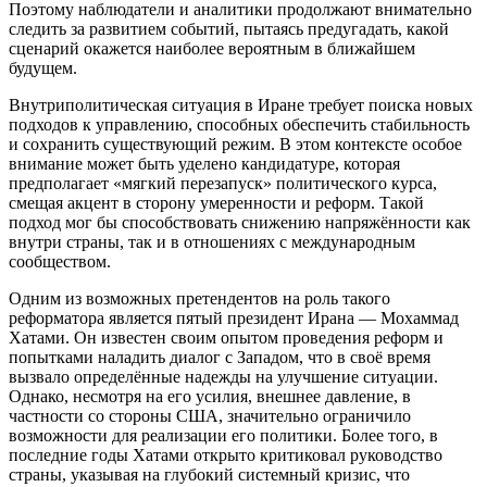
Поэтому наблюдатели и аналитики продолжают внимательно
следить за развитием событий, пытаясь предугадать, какой
сценарий окажется наиболее вероятным в ближайшем
будущем.
Внутриполитическая ситуация в Иране требует поиска новых
подходов к управлению, способных обеспечить стабильность
и сохранить существующий режим. В этом контексте особое
внимание может быть уделено кандидатуре, которая
предполагает «мягкий перезапуск» политического курса,
смещая акцент в сторону умеренности и реформ. Такой
подход мог бы способствовать снижению напряжённости как
внутри страны, так и в отношениях с международным
сообществом.
Одним из возможных претендентов на роль такого
реформатора является пятый президент Ирана — Мохаммад
Хатами. Он известен своим опытом проведения реформ и
попытками наладить диалог с Западом, что в своё время
вызвало определённые надежды на улучшение ситуации.
Однако, несмотря на его усилия, внешнее давление, в
частности со стороны США, значительно ограничило
возможности для реализации его политики. Более того, в
последние годы Хатами открыто критиковал руководство
страны, указывая на глубокий системный кризис, что