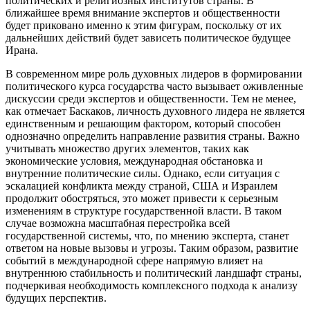
политических и религиозных институтов страны. В
ближайшее время внимание экспертов и общественности
будет приковано именно к этим фигурам, поскольку от их
дальнейших действий будет зависеть политическое будущее
Ирана.
В современном мире роль духовных лидеров в формировании
политического курса государства часто вызывает оживленные
дискуссии среди экспертов и общественности. Тем не менее,
как отмечает Баскаков, личность духовного лидера не является
единственным и решающим фактором, который способен
однозначно определить направление развития страны. Важно
учитывать множество других элементов, таких как
экономические условия, международная обстановка и
внутренние политические силы. Однако, если ситуация с
эскалацией конфликта между страной, США и Израилем
продолжит обостряться, это может привести к серьезным
изменениям в структуре государственной власти. В таком
случае возможна масштабная перестройка всей
государственной системы, что, по мнению эксперта, станет
ответом на новые вызовы и угрозы. Таким образом, развитие
событий в международной сфере напрямую влияет на
внутреннюю стабильность и политический ландшафт страны,
подчеркивая необходимость комплексного подхода к анализу
будущих перспектив.