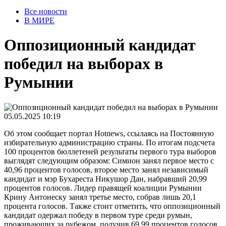
Все новости
В МИРЕ
Оппозиционный кандидат
победил на выборах в
Румынии
05.05.2025 10:19
Об этом сообщает портал Hotnews, ссылаясь на Постоянную
избирательную администрацию страны. По итогам подсчета
100 процентов бюллетеней результаты первого тура выборов
выглядят следующим образом: Симион занял первое место с
40,96 процентов голосов, второе место занял независимый
кандидат и мэр Бухареста Никушор Дан, набравший 20,99
процентов голосов. Лидер правящей коалиции Румынии
Крину Антонеску занял третье место, собрав лишь 20,1
процента голосов. Также стоит отметить, что оппозиционный
кандидат одержал победу в первом туре среди румын,
проживающих за рубежом, получив 69,99 процентов голосов