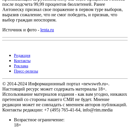
после подсчета 99,99 процентов бюллетеней. Ранее
Антонеску признал свое поражение в первом туре выборов,
выразив сожаление, что не смог победить, и признав, что
выбор граждан неоспорим.
Источник и фото -
lenta.ru
Редакция
Контакты
Реклама
Пресс-релизы
© 2014-2024 Информационный портал «newsweb.ru».
Настоящий ресурс может содержать материалы 18+.
Использование материалов издания - как вам угодно, никаких
претензий со стороны нашего СМИ не будет. Мнение
редакции может не совпадать с мнением авторов публикаций.
Контакты редакции: +7 (495) 765-41-64, info@rim.media
Возрастное ограничение:
18+