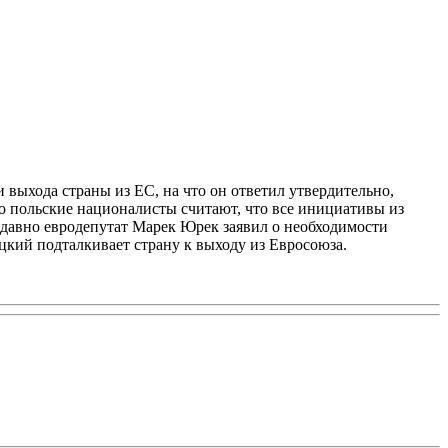
выхода страны из ЕС, на что он ответил утвердительно,
о польские националисты считают, что все инициативы из
Недавно евродепутат Марек Юрек заявил о необходимости
цкий подталкивает страну к выходу из Евросоюза.