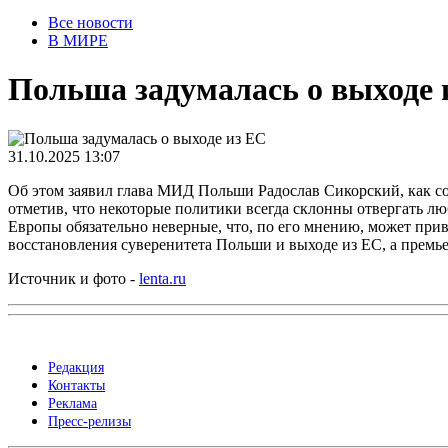
Все новости
В МИРЕ
Польша задумалась о выходе 
31.10.2025 13:07
Об этом заявил глава МИД Польши Радослав Сикорский, как соо
отметив, что некоторые политики всегда склонны отвергать л
Европы обязательно неверные, что, по его мнению, может прив
восстановления суверенитета Польши и выходе из ЕС, а премь
Источник и фото -
lenta.ru
Редакция
Контакты
Реклама
Пресс-релизы