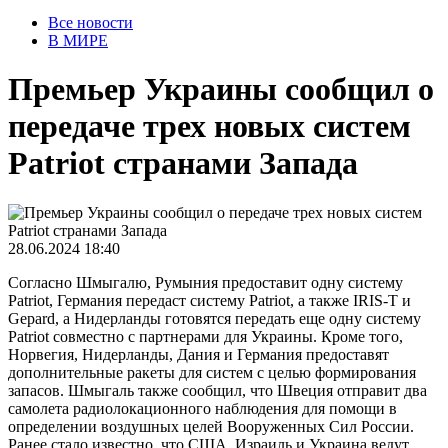
Все новости
В МИРЕ
Премьер Украины сообщил о
передаче трех новых систем
Patriot странами Запада
28.06.2024 18:40
Согласно Шмыгалю, Румыния предоставит одну систему
Patriot, Германия передаст систему Patriot, а также IRIS-T и
Gepard, а Нидерланды готовятся передать еще одну систему
Patriot совместно с партнерами для Украины. Кроме того,
Норвегия, Нидерланды, Дания и Германия предоставят
дополнительные ракеты для систем с целью формирования
запасов. Шмыгаль также сообщил, что Швеция отправит два
самолета радиолокационного наблюдения для помощи в
определении воздушных целей Вооруженных Сил России.
Ранее стало известно, что США, Израиль и Украина ведут