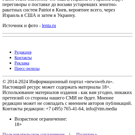
переговоры о поставке до восьми устаревших зенитно-
ракетных систем Patriot в Киев, вероятнее всего, через
Израиль в США и затем в Украину.
Источник и фото -
lenta.ru
Редакция
Контакты
Реклама
Пресс-релизы
© 2014-2024 Информационный портал «newsweb.ru».
Настоящий ресурс может содержать материалы 18+.
Использование материалов издания - как вам угодно, никаких
претензий со стороны нашего СМИ не будет. Мнение
редакции может не совпадать с мнением авторов публикаций.
Контакты редакции: +7 (495) 765-41-64, info@rim.media
Возрастное ограничение:
18+
Пользовательское соглашение
|
Политика