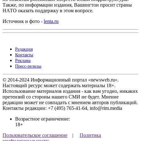
Также, по информации издания, Вашингтон просит страны
НАТО оказать поддержку в этом вопросе.
Источник и фото -
lenta.ru
Редакция
Контакты
Реклама
Пресс-релизы
© 2014-2024 Информационный портал «newsweb.ru».
Настоящий ресурс может содержать материалы 18+.
Использование материалов издания - как вам угодно, никаких
претензий со стороны нашего СМИ не будет. Мнение
редакции может не совпадать с мнением авторов публикаций.
Контакты редакции: +7 (495) 765-41-64, info@rim.media
Возрастное ограничение:
18+
Пользовательское соглашение
|
Политика
конфиденциальности