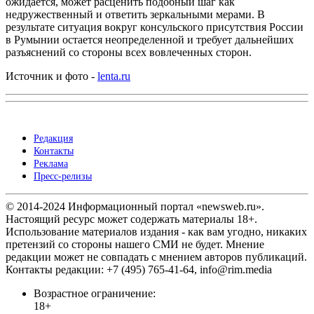
ожидается, может расценить подобный шаг как
недружественный и ответить зеркальными мерами. В
результате ситуация вокруг консульского присутствия России
в Румынии остается неопределенной и требует дальнейших
разъяснений со стороны всех вовлеченных сторон.
Источник и фото -
lenta.ru
Редакция
Контакты
Реклама
Пресс-релизы
© 2014-2024 Информационный портал «newsweb.ru».
Настоящий ресурс может содержать материалы 18+.
Использование материалов издания - как вам угодно, никаких
претензий со стороны нашего СМИ не будет. Мнение
редакции может не совпадать с мнением авторов публикаций.
Контакты редакции: +7 (495) 765-41-64, info@rim.media
Возрастное ограничение:
18+