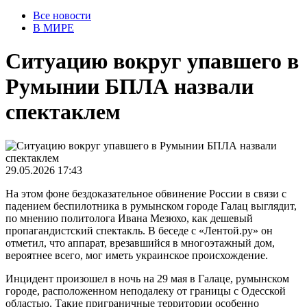
Все новости
В МИРЕ
Ситуацию вокруг упавшего в
Румынии БПЛА назвали
спектаклем
29.05.2026 17:43
На этом фоне бездоказательное обвинение России в связи с
падением беспилотника в румынском городе Галац выглядит,
по мнению политолога Ивана Мезюхо, как дешевый
пропагандистский спектакль. В беседе с «Лентой.ру» он
отметил, что аппарат, врезавшийся в многоэтажный дом,
вероятнее всего, мог иметь украинское происхождение.
Инцидент произошел в ночь на 29 мая в Галаце, румынском
городе, расположенном неподалеку от границы с Одесской
областью. Такие приграничные территории особенно