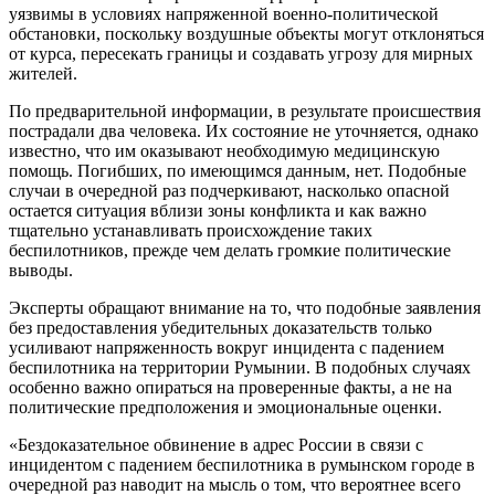
уязвимы в условиях напряженной военно-политической
обстановки, поскольку воздушные объекты могут отклоняться
от курса, пересекать границы и создавать угрозу для мирных
жителей.
По предварительной информации, в результате происшествия
пострадали два человека. Их состояние не уточняется, однако
известно, что им оказывают необходимую медицинскую
помощь. Погибших, по имеющимся данным, нет. Подобные
случаи в очередной раз подчеркивают, насколько опасной
остается ситуация вблизи зоны конфликта и как важно
тщательно устанавливать происхождение таких
беспилотников, прежде чем делать громкие политические
выводы.
Эксперты обращают внимание на то, что подобные заявления
без предоставления убедительных доказательств только
усиливают напряженность вокруг инцидента с падением
беспилотника на территории Румынии. В подобных случаях
особенно важно опираться на проверенные факты, а не на
политические предположения и эмоциональные оценки.
«Бездоказательное обвинение в адрес России в связи с
инцидентом с падением беспилотника в румынском городе в
очередной раз наводит на мысль о том, что вероятнее всего