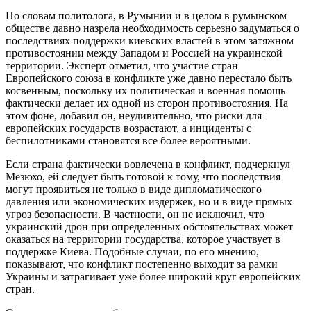
По словам политолога, в Румынии и в целом в румынском
обществе давно назрела необходимость серьезно задуматься о
последствиях поддержки киевских властей в этом затяжном
противостоянии между Западом и Россией на украинской
территории. Эксперт отметил, что участие стран
Европейского союза в конфликте уже давно перестало быть
косвенным, поскольку их политическая и военная помощь
фактически делает их одной из сторон противостояния. На
этом фоне, добавил он, неудивительно, что риски для
европейских государств возрастают, а инциденты с
беспилотниками становятся все более вероятными.
Если страна фактически вовлечена в конфликт, подчеркнул
Мезюхо, ей следует быть готовой к тому, что последствия
могут проявиться не только в виде дипломатического
давления или экономических издержек, но и в виде прямых
угроз безопасности. В частности, он не исключил, что
украинский дрон при определенных обстоятельствах может
оказаться на территории государства, которое участвует в
поддержке Киева. Подобные случаи, по его мнению,
показывают, что конфликт постепенно выходит за рамки
Украины и затрагивает уже более широкий круг европейских
стран.