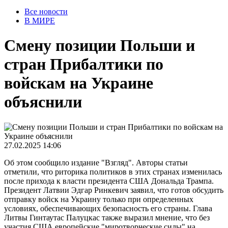
Все новости
В МИРЕ
Смену позиции Польши и
стран Прибалтики по
войскам на Украине
объяснили
27.02.2025 14:06
Об этом сообщило издание "Взгляд". Авторы статьи
отметили, что риторика политиков в этих странах изменилась
после прихода к власти президента США Дональда Трампа.
Президент Латвии Эдгар Ринкевич заявил, что готов обсудить
отправку войск на Украину только при определенных
условиях, обеспечивающих безопасность его страны. Глава
Литвы Гинтаутас Палуцкас также выразил мнение, что без
участия США европейские "миротворческие силы" на