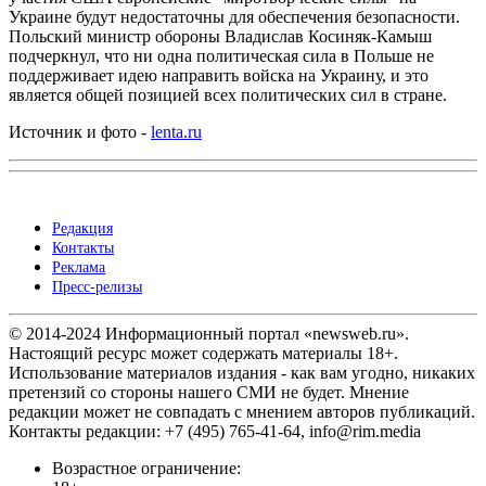
Украине будут недостаточны для обеспечения безопасности.
Польский министр обороны Владислав Косиняк-Камыш
подчеркнул, что ни одна политическая сила в Польше не
поддерживает идею направить войска на Украину, и это
является общей позицией всех политических сил в стране.
Источник и фото -
lenta.ru
Редакция
Контакты
Реклама
Пресс-релизы
© 2014-2024 Информационный портал «newsweb.ru».
Настоящий ресурс может содержать материалы 18+.
Использование материалов издания - как вам угодно, никаких
претензий со стороны нашего СМИ не будет. Мнение
редакции может не совпадать с мнением авторов публикаций.
Контакты редакции: +7 (495) 765-41-64, info@rim.media
Возрастное ограничение: