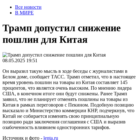
Все новости
В МИРЕ
Трамп допустил снижение
пошлин для Китая
08.05.2025 19:51
Он выразил такую мысль в ходе беседы с журналистами в
Белом доме, сообщает ТАСС. Трамп отметил, что в настоящее
время уровень пошлин на товары из Китая составляет 145
процентов, что является очень высоким. По мнению лидера
США, в конечном итоге они будут снижены. Ранее Трамп
заявил, что не планирует отменять пошлины на товары из
Китая в рамках переговоров с Пекином. Подобную позицию
высказало и Министерство коммерции КНР, подчеркнув, что
Китай не собирается изменять свою принципиальную
позицию ради заключения соглашения с США и выразив
озабоченность влиянием односторонних тарифов.
Источник и фото -
lenta.ru