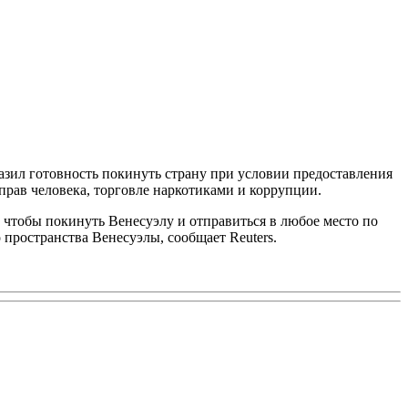
азил готовность покинуть страну при условии предоставления
рав человека, торговле наркотиками и коррупции.
, чтобы покинуть Венесуэлу и отправиться в любое место по
 пространства Венесуэлы, сообщает Reuters.