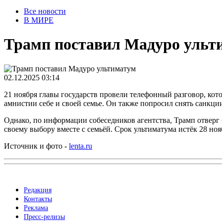
Все новости
В МИРЕ
Трамп поставил Мадуро ульт
02.12.2025 03:14
21 ноября главы государств провели телефонный разговор, кот
амнистии себе и своей семье. Он также попросил снять санкц
Однако, по информации собеседников агентства, Трамп отверг 
своему выбору вместе с семьёй. Срок ультиматума истёк 28 но
Источник и фото -
lenta.ru
Редакция
Контакты
Реклама
Пресс-релизы