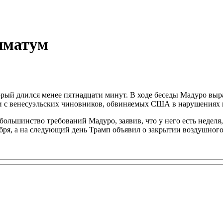
иматум
орый длился менее пятнадцати минут. В ходе беседы Мадуро выр
ии с венесуэльских чиновников, обвиняемых США в нарушениях п
большинство требований Мадуро, заявив, что у него есть неделя
ября, а на следующий день Трамп объявил о закрытии воздушного