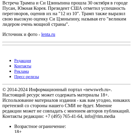
Встреча Трампа и Си Цзиньпина прошла 30 октября в городе
Пусан, Южная Корея. Президент США отметил успешность
переговоров, оценив их на "12 из 10". Трамп также выразил
свою высокую оценку Си Цзиньпину, называя его "великим
лидером очень мощной страны".
Источник и фото -
lenta.ru
Редакция
Контакты
Реклама
Пресс-релизы
© 2014-2024 Информационный портал «newsweb.ru».
Настоящий ресурс может содержать материалы 18+.
Использование материалов издания - как вам угодно, никаких
претензий со стороны нашего СМИ не будет. Мнение
редакции может не совпадать с мнением авторов публикаций.
Контакты редакции: +7 (495) 765-41-64, info@rim.media
Возрастное ограничение:
18+