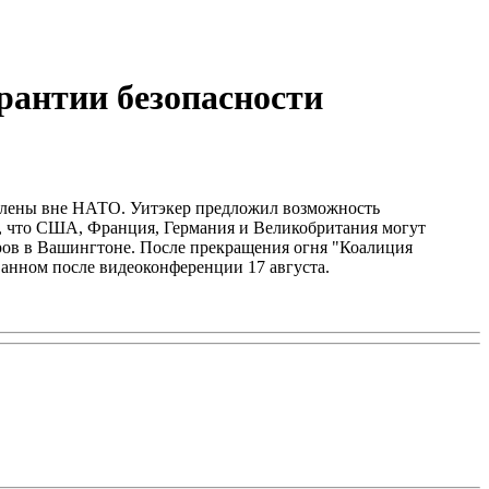
антии безопасности
авлены вне НАТО. Уитэкер предложил возможность
, что США, Франция, Германия и Великобритания могут
еров в Вашингтоне. После прекращения огня "Коалиция
ванном после видеоконференции 17 августа.