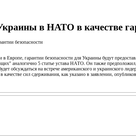
краины в НАТО в качестве гар
и в Европе, гарантии безопасности для Украины будут предост
ющих" аналогично 5 статье устава НАТО. Он также предположил
будет обсуждаться на встрече американского и украинского лид
 качестве сил сдерживания, как указано в заявлении, опублико