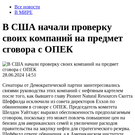
Все новости
В МИРЕ
В США начали проверку
своих компаний на предмет
сговора с ОПЕК
28.06.2024 14:51
Сенаторы от Демократической партии заинтересовались
связями руководства этих компаний с нефтяным картелем
после того, как бывшего главу Pioneer Natural Resources Скотта
Шеффилда исключили из совета директоров Exxon по
обвинениям в сговоре с ОПЕК. Председатель комитета
Шелдон Уайтхаус выразил обеспокоенность предполагаемым
сговором, поскольку это может повлечь повышение цен на
бензин для американских семей и увеличение расходов
правительства на закупку нефти для стратегического резерва.
Шеффилд отверг обвинения, а в Американском институте