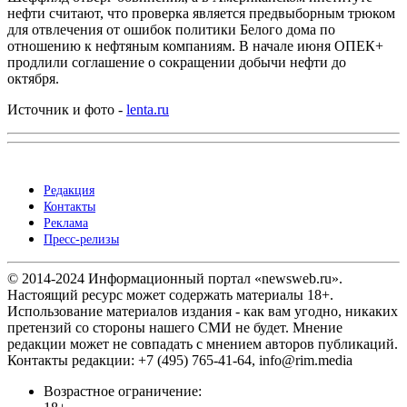
нефти считают, что проверка является предвыборным трюком
для отвлечения от ошибок политики Белого дома по
отношению к нефтяным компаниям. В начале июня ОПЕК+
продлили соглашение о сокращении добычи нефти до
октября.
Источник и фото -
lenta.ru
Редакция
Контакты
Реклама
Пресс-релизы
© 2014-2024 Информационный портал «newsweb.ru».
Настоящий ресурс может содержать материалы 18+.
Использование материалов издания - как вам угодно, никаких
претензий со стороны нашего СМИ не будет. Мнение
редакции может не совпадать с мнением авторов публикаций.
Контакты редакции: +7 (495) 765-41-64, info@rim.media
Возрастное ограничение: