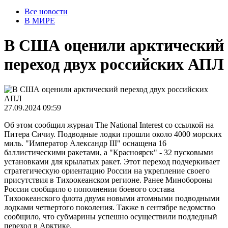
Все новости
В МИРЕ
В США оценили арктический
переход двух российских АПЛ
27.09.2024 09:59
Об этом сообщил журнал The National Interest со ссылкой на
Питера Сичиу. Подводные лодки прошли около 4000 морских
миль. "Император Александр III" оснащена 16
баллистическими ракетами, а "Красноярск" - 32 пусковыми
установками для крылатых ракет. Этот переход подчеркивает
стратегическую ориентацию России на укрепление своего
присутствия в Тихоокеанском регионе. Ранее Минобороны
России сообщило о пополнении боевого состава
Тихоокеанского флота двумя новыми атомными подводными
лодками четвертого поколения. Также в сентябре ведомство
сообщило, что субмарины успешно осуществили подледный
переход в Арктике.