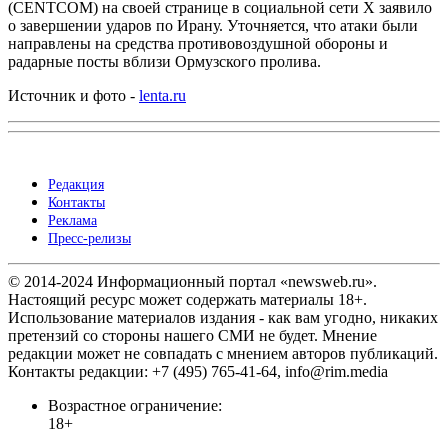
(CENTCOM) на своей странице в социальной сети X заявило
о завершении ударов по Ирану. Уточняется, что атаки были
направлены на средства противовоздушной обороны и
радарные посты вблизи Ормузского пролива.
Источник и фото -
lenta.ru
Редакция
Контакты
Реклама
Пресс-релизы
© 2014-2024 Информационный портал «newsweb.ru».
Настоящий ресурс может содержать материалы 18+.
Использование материалов издания - как вам угодно, никаких
претензий со стороны нашего СМИ не будет. Мнение
редакции может не совпадать с мнением авторов публикаций.
Контакты редакции: +7 (495) 765-41-64, info@rim.media
Возрастное ограничение:
18+