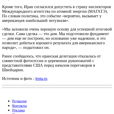
Кроме того, Иран согласился допустить в страну инспекторов
Международного агентства по атомной энергии (МАГАТЭ).
По словам политика, это событие «вероятно, вызывает у
американцев наибольший энтузиазм».
«Мы заложили очень хорошую основу для успешной итоговой
сделки. Сама сделка — это дом. Мы подготовили фундамент
— дом еще не построен, но основание уже надежное, и это
позволит добиться хорошего результата для американского
народа», — подытожил он.
Ранее сообщалось, что иранская делегация отказалась от
совместной фотосессии и церемонии рукопожатий с
представителями США перед началом переговоров в
Швейцарии.
Источник и фото -
lenta.ru
Редакция
Контакты
Реклама