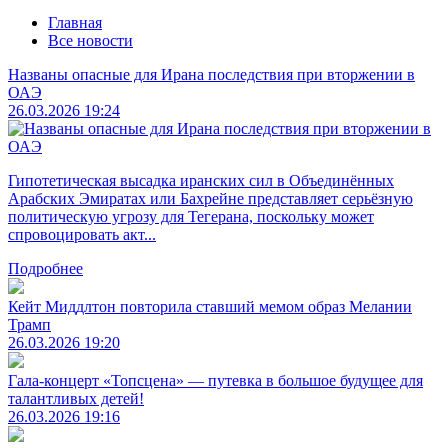
Главная
Все новости
Названы опасные для Ирана последствия при вторжении в
ОАЭ
26.03.2026 19:24
Гипотетическая высадка иранских сил в Объединённых
Арабских Эмиратах или Бахрейне представляет серьёзную
политическую угрозу для Тегерана, поскольку может
спровоцировать акт...
Подробнее
Кейт Миддлтон повторила ставший мемом образ Мелании
Трамп
26.03.2026 19:20
Гала-концерт «Топсцена» — путевка в большое будущее для
талантливых детей!
26.03.2026 19:16