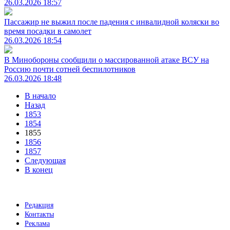
26.03.2026 18:57
Пассажир не выжил после падения с инвалидной коляски во
время посадки в самолет
26.03.2026 18:54
В Минобороны сообщили о массированной атаке ВСУ на
Россию почти сотней беспилотников
26.03.2026 18:48
В начало
Назад
1853
1854
1855
1856
1857
Следующая
В конец
Редакция
Контакты
Реклама