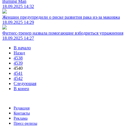
Burning Man
18.09.2025 14:32
Женщин предупредили о риске развития рака из-за макияжа
18.09.2025 14:29
Фитнес-тренер назвала помогающие взбодриться упражнения
18.09.2025 14:27
В начало
Назад
4538
4539
4540
4541
4542
Следующая
В конец
Редакция
Контакты
Реклама
Пресс-релизы