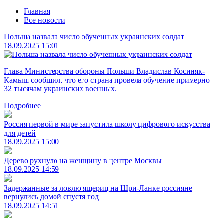
Главная
Все новости
Польша назвала число обученных украинских солдат
18.09.2025 15:01
Глава Министерства обороны Польши Владислав Косиняк-
Камыш сообщил, что его страна провела обучение примерно
32 тысячам украинских военных.
Подробнее
Россия первой в мире запустила школу цифрового искусства
для детей
18.09.2025 15:00
Дерево рухнуло на женщину в центре Москвы
18.09.2025 14:59
Задержанные за ловлю ящериц на Шри-Ланке россияне
вернулись домой спустя год
18.09.2025 14:51