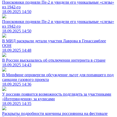
Поисковики подняли Пе-2 и увидели его уникальные «слезы»
из 1942-го
18.09.2025 14:50
Поисковики подняли Пе-2 и увидели его уникальные «слезы»
из 1942-го
18.09.2025 14:50
В МИД раскрыли детали участия Лаврова в Генассамблее
ООН
18.09.2025 14:48
В России высказались об отключении интернета в стране
18.09.2025 14:43
В Минфине опровергли обсуждение льгот для попавшего под
санкции газового проекта
18.09.2025 14:36
У россиян появится возможность подглядеть за участниками
«Интервидения» за кулисами
18.09.2025 14:35
Раскрыты подробности кончины россиянина на фестивале