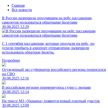
Главная
Все новости
В России разрешили опоздавшим на рейс пассажирам
самолетов пользоваться обратными билетами
30.08.2025 12:29
С 1 сентября пассажирам, которые опоздали на рейс, но
успели прибыть в аэропорт отправления, разрешили
использовать обратные билеты.
Подробнее
Осужденный экс-губернатор российского региона попросился
на СВО
30.08.2025 12:16
В российском регионе перевернулось судно с людьми
30.08.2025 12:14
На трассе М3 «Украина» появится новый платный участок
30.08.2025 12:09