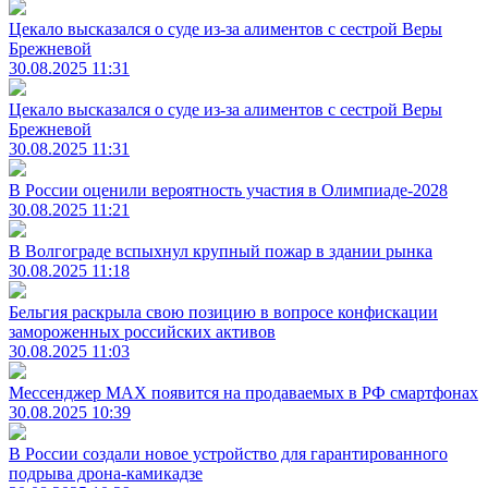
Цекало высказался о суде из-за алиментов с сестрой Веры
Брежневой
30.08.2025 11:31
Цекало высказался о суде из-за алиментов с сестрой Веры
Брежневой
30.08.2025 11:31
В России оценили вероятность участия в Олимпиаде-2028
30.08.2025 11:21
В Волгограде вспыхнул крупный пожар в здании рынка
30.08.2025 11:18
Бельгия раскрыла свою позицию в вопросе конфискации
замороженных российских активов
30.08.2025 11:03
Мессенджер MAX появится на продаваемых в РФ смартфонах
30.08.2025 10:39
В России создали новое устройство для гарантированного
подрыва дрона-камикадзе