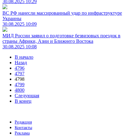
30.08.2025 10:29
ВС РФ нанесли массированный удар по инфраструктуре
Украины
30.08.2025 10:09
МИД России заявил о подготовке безвизовых поездок в
страны Африки, Азии и Ближнего Востока
30.08.2025 10:08
В начало
Назад
4796
4797
4798
4799
4800
Следующая
В конец
Редакция
Контакты
Реклама