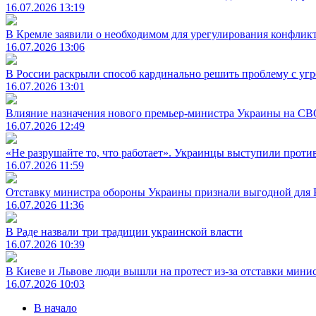
16.07.2026 13:19
В Кремле заявили о необходимом для урегулирования конфликт
16.07.2026 13:06
В России раскрыли способ кардинально решить проблему с у
16.07.2026 13:01
Влияние назначения нового премьер-министра Украины на С
16.07.2026 12:49
«Не разрушайте то, что работает». Украинцы выступили проти
16.07.2026 11:59
Отставку министра обороны Украины признали выгодной для 
16.07.2026 11:36
В Раде назвали три традиции украинской власти
16.07.2026 10:39
В Киеве и Львове люди вышли на протест из-за отставки мини
16.07.2026 10:03
В начало