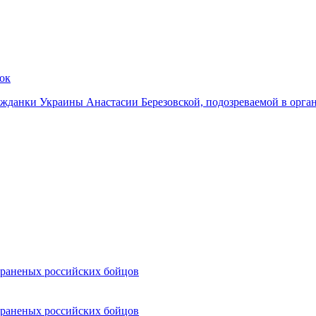
жданки Украины Анастасии Березовской, подозреваемой в органи
 раненых российских бойцов
 раненых российских бойцов