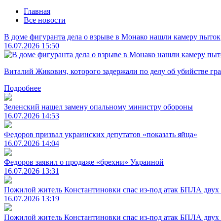
Главная
Все новости
В доме фигуранта дела о взрыве в Монако нашли камеру пыток
16.07.2026 15:50
Виталий Жикович, которого задержали по делу об убийстве гра
Подробнее
Зеленский нашел замену опальному министру обороны
16.07.2026 14:53
Федоров призвал украинских депутатов «показать яйца»
16.07.2026 14:04
Федоров заявил о продаже «брехни» Украиной
16.07.2026 13:31
Пожилой житель Константиновки спас из-под атак БПЛА двух
16.07.2026 13:19
Пожилой житель Константиновки спас из-под атак БПЛА двух